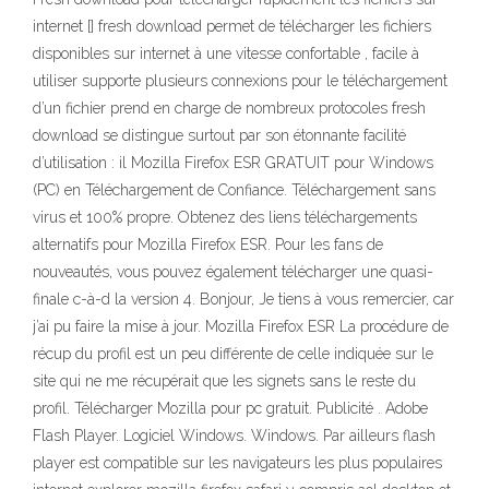
internet [] fresh download permet de télécharger les fichiers
disponibles sur internet à une vitesse confortable , facile à
utiliser supporte plusieurs connexions pour le téléchargement
d’un fichier prend en charge de nombreux protocoles fresh
download se distingue surtout par son étonnante facilité
d’utilisation : il Mozilla Firefox ESR GRATUIT pour Windows
(PC) en Téléchargement de Confiance. Téléchargement sans
virus et 100% propre. Obtenez des liens téléchargements
alternatifs pour Mozilla Firefox ESR. Pour les fans de
nouveautés, vous pouvez également télécharger une quasi-
finale c-à-d la version 4. Bonjour, Je tiens à vous remercier, car
j’ai pu faire la mise à jour. Mozilla Firefox ESR La procédure de
récup du profil est un peu différente de celle indiquée sur le
site qui ne me récupérait que les signets sans le reste du
profil. Télécharger Mozilla pour pc gratuit. Publicité . Adobe
Flash Player. Logiciel Windows. Windows. Par ailleurs flash
player est compatible sur les navigateurs les plus populaires