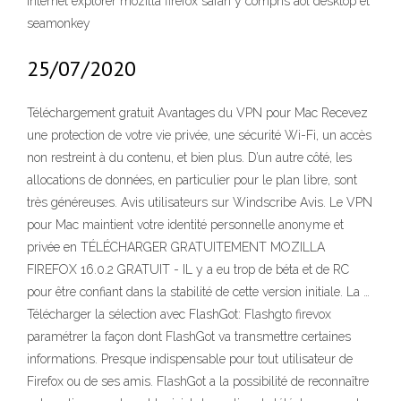
internet explorer mozilla firefox safari y compris aol desktop et
seamonkey
25/07/2020
Téléchargement gratuit Avantages du VPN pour Mac Recevez
une protection de votre vie privée, une sécurité Wi-Fi, un accès
non restreint à du contenu, et bien plus. D’un autre côté, les
allocations de données, en particulier pour le plan libre, sont
très généreuses. Avis utilisateurs sur Windscribe Avis. Le VPN
pour Mac maintient votre identité personnelle anonyme et
privée en TÉLÉCHARGER GRATUITEMENT MOZILLA
FIREFOX 16.0.2 GRATUIT - IL y a eu trop de béta et de RC
pour être confiant dans la stabilité de cette version initiale. La …
Télécharger la sélection avec FlashGot: Flashgto firevox
paramétrer la façon dont FlashGot va transmettre certaines
informations. Presque indispensable pour tout utilisateur de
Firefox ou de ses amis. FlashGot a la possibilité de reconnaître