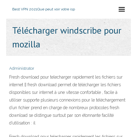
Best VPN 2021
Que peut voir votre isp
Télécharger windscribe pour
mozilla
Administrator
Fresh download pour telecharger rapidement les fichiers sur
internet [] fresh download permet de télécharger les fichiers
disponibles sur internet à une vitesse confortable , facile à
utiliser supporte plusieurs connexions pour le téléchargement
d’un fichier prend en charge de nombreux protocoles fresh
download se distingue surtout par son étonnante facilité
d’utilisation : il
Fresh download pour telecharger rapidement les fichiers sur