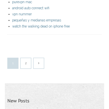
purevpn mac
android auto connect wifi
vpn nummer
pequeñas y medianas empresas
watch the walking dead on iphone free
1
2
New Posts