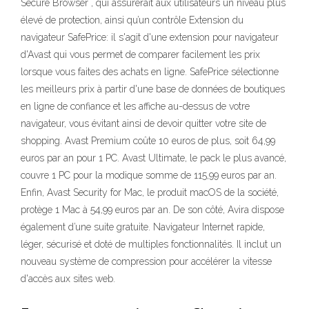
Secure Browser , qui assurerait aux utilisateurs un niveau plus
élevé de protection, ainsi qu’un contrôle Extension du
navigateur SafePrice: il s'agit d'une extension pour navigateur
d'Avast qui vous permet de comparer facilement les prix
lorsque vous faites des achats en ligne. SafePrice sélectionne
les meilleurs prix à partir d'une base de données de boutiques
en ligne de confiance et les affiche au-dessus de votre
navigateur, vous évitant ainsi de devoir quitter votre site de
shopping. Avast Premium coûte 10 euros de plus, soit 64,99
euros par an pour 1 PC. Avast Ultimate, le pack le plus avancé,
couvre 1 PC pour la modique somme de 115,99 euros par an.
Enfin, Avast Security for Mac, le produit macOS de la société,
protège 1 Mac à 54,99 euros par an. De son côté, Avira dispose
également d’une suite gratuite. Navigateur Internet rapide,
léger, sécurisé et doté de multiples fonctionnalités. Il inclut un
nouveau système de compression pour accélérer la vitesse
d'accès aux sites web.