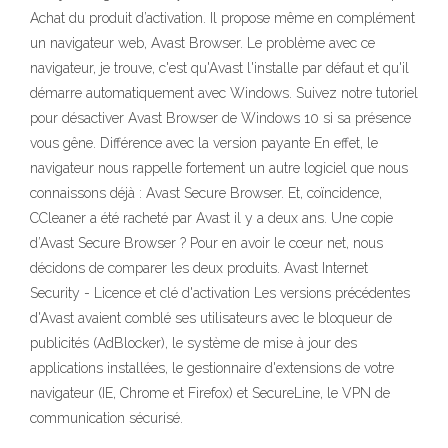
Achat du produit d’activation. Il propose même en complément
un navigateur web, Avast Browser. Le problème avec ce
navigateur, je trouve, c'est qu'Avast l'installe par défaut et qu'il
démarre automatiquement avec Windows. Suivez notre tutoriel
pour désactiver Avast Browser de Windows 10 si sa présence
vous gêne. Différence avec la version payante En effet, le
navigateur nous rappelle fortement un autre logiciel que nous
connaissons déjà : Avast Secure Browser. Et, coïncidence,
CCleaner a été racheté par Avast il y a deux ans. Une copie
d’Avast Secure Browser ? Pour en avoir le cœur net, nous
décidons de comparer les deux produits. Avast Internet
Security - Licence et clé d'activation Les versions précédentes
d'Avast avaient comblé ses utilisateurs avec le bloqueur de
publicités (AdBlocker), le système de mise à jour des
applications installées, le gestionnaire d'extensions de votre
navigateur (IE, Chrome et Firefox) et SecureLine, le VPN de
communication sécurisé.