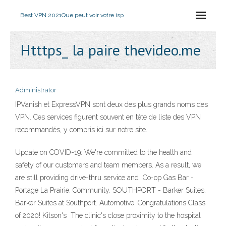
Best VPN 2021
Que peut voir votre isp
Htttps_ la paire thevideo.me
Administrator
IPVanish et ExpressVPN sont deux des plus grands noms des
VPN. Ces services figurent souvent en tête de liste des VPN
recommandés, y compris ici sur notre site.
Update on COVID-19: We're committed to the health and
safety of our customers and team members. As a result, we
are still providing drive-thru service and Co-op Gas Bar -
Portage La Prairie. Community. SOUTHPORT - Barker Suites.
Barker Suites at Southport. Automotive. Congratulations Class
of 2020! Kitson's The clinic's close proximity to the hospital