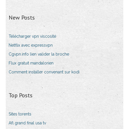
New Posts
Télécharger vpn viscosité
Netflix avec expressvpn
Cgvpn.info lien valider la broche
Flux gratuit mandalorien
Comment installer convenant sur kodi
Top Posts
Sites torents
Afl grand final usa tv