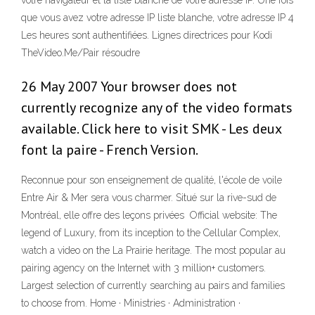
votre navigateur et la liste blanche de votre adresse IP. Une fois
que vous avez votre adresse IP liste blanche, votre adresse IP 4
Les heures sont authentifiées. Lignes directrices pour Kodi
TheVideo.Me/Pair résoudre
26 May 2007 Your browser does not
currently recognize any of the video formats
available. Click here to visit SMK - Les deux
font la paire - French Version.
Reconnue pour son enseignement de qualité, l'école de voile
Entre Air & Mer sera vous charmer. Situé sur la rive-sud de
Montréal, elle offre des leçons privées Official website: The
legend of Luxury, from its inception to the Cellular Complex,
watch a video on the La Prairie heritage. The most popular au
pairing agency on the Internet with 3 million+ customers.
Largest selection of currently searching au pairs and families
to choose from. Home · Ministries · Administration ·