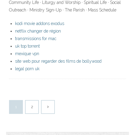
Community Life · Liturgy and Worship · Spiritual Life · Social
Outreach · Ministry Sign-Up · The Parish · Mass Schedule
kodi movie addons exodus
netflix changer de région
transmissions for mac
uk top torrent
mexique vpn
site web pour regarder des films de bollywood
legal porn uk
1
2